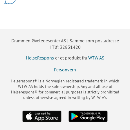
Drammen Øyelegesenter AS | Samme som postadresse
| Tlf: 32831420
HelseRespons
er et produkt fra
WTW AS
Personvern
Helserespons® is a Norwegian registered trademark in which
WTW AS holds the sole ownership. Any and all use of
Helserespons® for commercial purposes is strictly prohibited
unless otherwise agreed in writing by WTW AS.