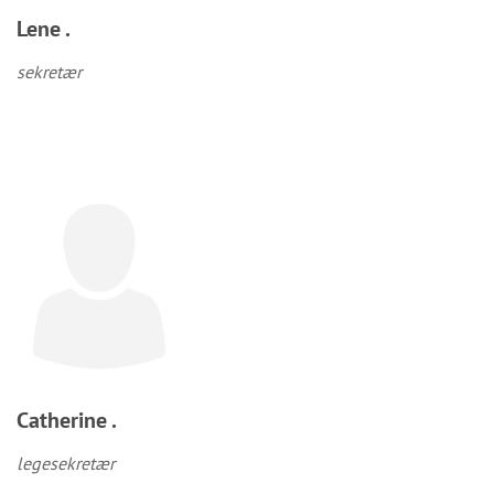
Lene .
sekretær
Catherine .
legesekretær