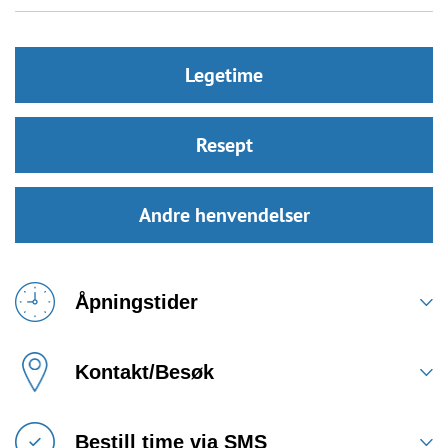
Legetime
Resept
Andre henvendelser
Åpningstider
Kontakt/Besøk
Bestill time via SMS