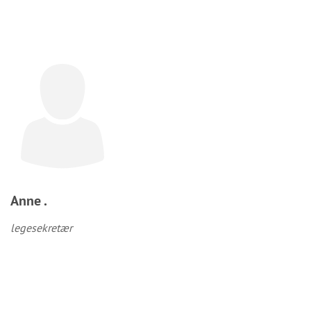
Anne .
legesekretær