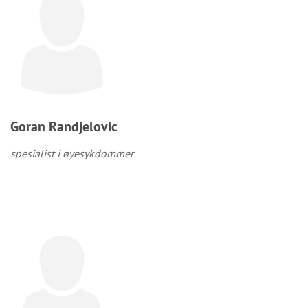
Goran Randjelovic
spesialist i øyesykdommer